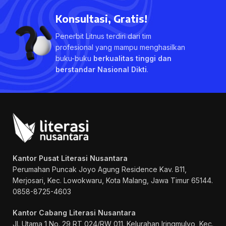
Konsultasi, Gratis!
Penerbit Litnus terdiri dari tim
profesional yang mampu menghasilkan
buku-buku
berkualitas tinggi dan
berstandar Nasional Dikti
.
Kantor Pusat Literasi Nusantara
Perumahan Puncak Joyo Agung
Residence Kav. B11,
Merjosari, Kec. Lowokwaru, Kota Malang, Jawa Timur 65144.
0858-8725-4603
Kantor Cabang Literasi Nusantara
Jl. Utama 1 No. 29 RT 024/RW 011. Kelurahan Iringmulyo, Kec.