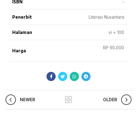
ISBN
-
Penerbit
Literasi Nusantara
Halaman
vi + 100
RP 65.000
Harga
NEWER
OLDER