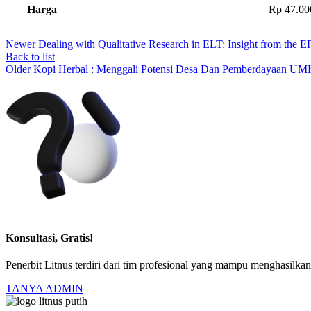
Harga
Rp 47.00
Newer
Dealing with Qualitative Research in ELT: Insight from the 
Back to list
Older
Kopi Herbal : Menggali Potensi Desa Dan Pemberdayaan U
Konsultasi, Gratis!
Penerbit Litnus terdiri dari tim profesional yang mampu menghasilk
TANYA ADMIN