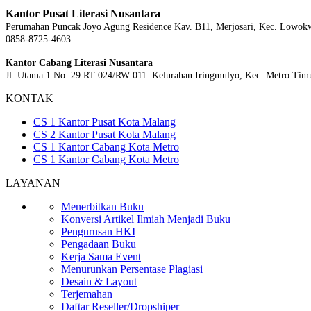
Kantor Pusat Literasi Nusantara
Perumahan Puncak Joyo Agung
Residence Kav. B11, Merjosari, Kec. Lowok
0858-8725-4603
Kantor Cabang Literasi Nusantara
Jl. Utama 1 No. 29 RT 024/RW 011. Kelurahan Iringmulyo, Kec. Metro Tim
KONTAK
CS 1 Kantor Pusat Kota Malang
CS 2 Kantor Pusat Kota Malang
CS 1 Kantor Cabang Kota Metro
CS 1 Kantor Cabang Kota Metro
LAYANAN
Menerbitkan Buku
Konversi Artikel Ilmiah Menjadi Buku
Pengurusan HKI
Pengadaan Buku
Kerja Sama Event
Menurunkan Persentase Plagiasi
Desain & Layout
Terjemahan
Daftar Reseller/Dropshiper