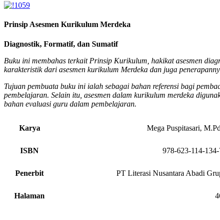
Prinsip Asesmen Kurikulum Merdeka
Diagnostik, Formatif, dan Sumatif
Buku ini membahas terkait Prinsip Kurikulum, hakikat asesmen diagn
karakteristik dari asesmen kurikulum Merdeka dan juga penerapanny
Tujuan pembuata buku ini ialah sebagai bahan referensi bagi pemb
pembelajaran. Selain itu, asesmen dalam kurikulum merdeka digunak
bahan evaluasi guru dalam pembelajaran.
Karya
Mega Puspitasari, M.Pd
ISBN
978-623-114-134-
Penerbit
PT Literasi Nusantara Abadi Gru
Halaman
4