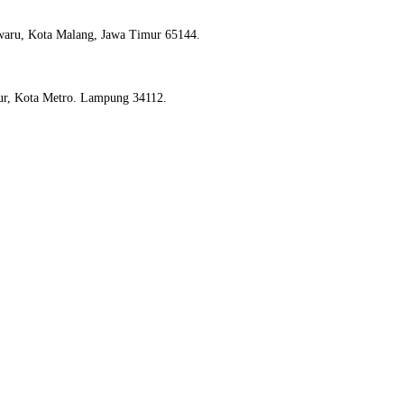
waru, Kota Malang, Jawa Timur 65144.
ur, Kota Metro. Lampung 34112.