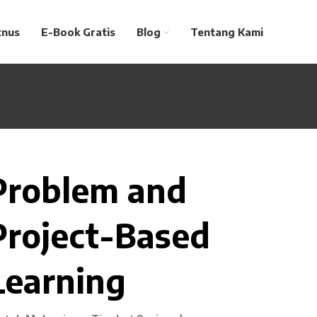
tnus
E-Book Gratis
Blog
Tentang Kami
Problem and
Project-Based
Learning