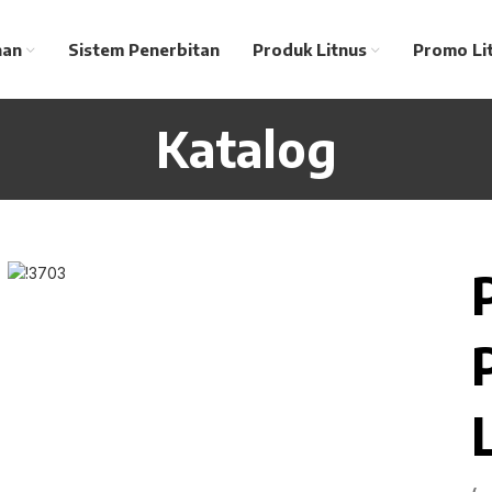
nan
Sistem Penerbitan
Produk Litnus
Promo Li
Katalog