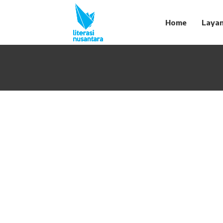
Home
Laya