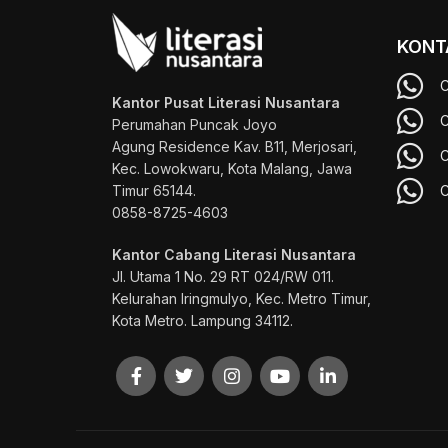
KONT
C
Kantor Pusat Literasi Nusantara
C
Perumahan Puncak Joyo
Agung
Residence Kav. B11, Merjosari,
C
Kec. Lowokwaru, Kota Malang, Jawa
Timur 65144.
C
0858-8725-4603
Kantor Cabang Literasi Nusantara
Jl. Utama 1 No. 29 RT 024/RW 011.
Kelurahan Iringmulyo, Kec. Metro Timur,
Kota Metro. Lampung 34112.