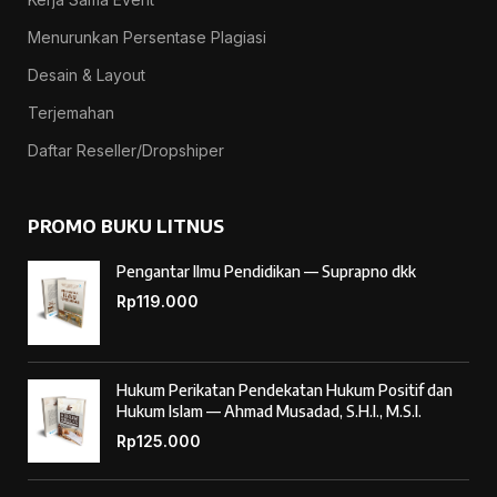
Menurunkan Persentase Plagiasi
Desain & Layout
Terjemahan
Daftar Reseller/Dropshiper
PROMO BUKU LITNUS
Pengantar Ilmu Pendidikan — Suprapno dkk
Rp
119.000
Hukum Perikatan Pendekatan Hukum Positif dan
Hukum Islam — Ahmad Musadad, S.H.I., M.S.I.
Rp
125.000