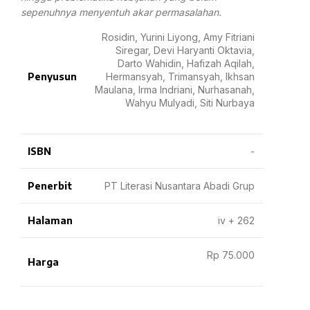
sepenuhnya menyentuh akar permasalahan.
Rosidin, Yurini Liyong, Amy Fitriani
Siregar, Devi Haryanti Oktavia,
Darto Wahidin, Hafizah Aqilah,
Penyusun
Hermansyah, Trimansyah, Ikhsan
Maulana, Irma Indriani, Nurhasanah,
Wahyu Mulyadi, Siti Nurbaya
ISBN
-
Penerbit
PT Literasi Nusantara Abadi Grup
Halaman
iv + 262
Rp 75.000
Harga