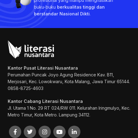
profesional yang mampu menghasilkan
buku-buku
berkualitas tinggi dan
berstandar Nasional Dikti
.
Kantor Pusat Literasi Nusantara
Perumahan Puncak Joyo Agung
Residence Kav. B11,
Merjosari, Kec. Lowokwaru, Kota Malang, Jawa Timur 65144.
0858-8725-4603
Kantor Cabang Literasi Nusantara
Jl. Utama 1 No. 29 RT 024/RW 011. Kelurahan Iringmulyo, Kec.
Metro Timur, Kota Metro. Lampung 34112.