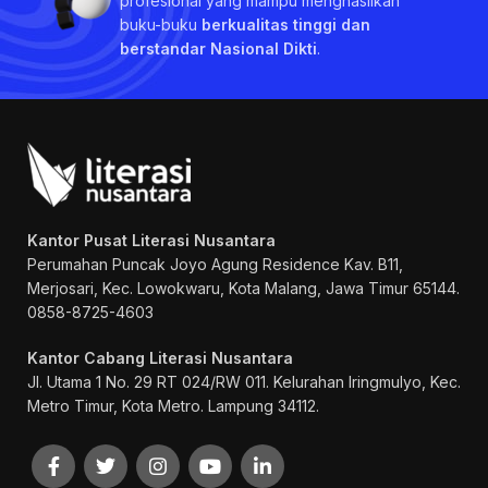
profesional yang mampu menghasilkan
buku-buku
berkualitas tinggi dan
berstandar Nasional Dikti
.
Kantor Pusat Literasi Nusantara
Perumahan Puncak Joyo Agung
Residence Kav. B11,
Merjosari, Kec. Lowokwaru, Kota Malang, Jawa Timur 65144.
0858-8725-4603
Kantor Cabang Literasi Nusantara
Jl. Utama 1 No. 29 RT 024/RW 011. Kelurahan Iringmulyo, Kec.
Metro Timur, Kota Metro. Lampung 34112.