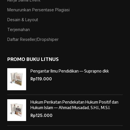
Menurunkan Persentase Plagiasi
Desain & Layout
Terjemahan
Daftar Reseller/Dropshiper
PROMO BUKU LITNUS
Pengantar Ilmu Pendidikan — Suprapno dkk
Rp
119.000
Hukum Perikatan Pendekatan Hukum Positif dan
Hukum Islam — Ahmad Musadad, S.H.I., M.S.I.
Rp
125.000