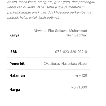
dosen, mahasiswa, orang tua, guru-guru, dan pemangku
kebijakan di dunia PAUD sebagi upaya memahami
perkembangan anak usia dini khusunya perkembangan
motorik halus untuk lebih optimal.
Nirwana, Eko Setiawa, Muhammad
Karya
Yusri Bachtiar
ISBN
978-623-329-932-9
Penerbit
CV. Literasi Nusantara Abadi
Halaman
vi + 126
Rp 71.000
Harga