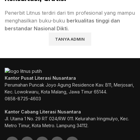
Penerbit Litnus terdiri dari tim profesional yang mampu
menghasilkan buku-buku
berkualitas tinggi dan
berstandar Nasional Dikti
.
TANYA ADMIN
Kantor Pusat Literasi Nusantara
Perumahan Puncak Joyo Agung
Residence Kav. B11, Merjosari,
Kec. Lowokwaru, Kota Malang, Jawa Timur 65144.
0858-8725-4603
Kantor Cabang Literasi Nusantara
Jl. Utama 1 No. 29 RT 024/RW 011. Kelurahan Iringmulyo, Kec.
Metro Timur, Kota Metro. Lampung 34112.