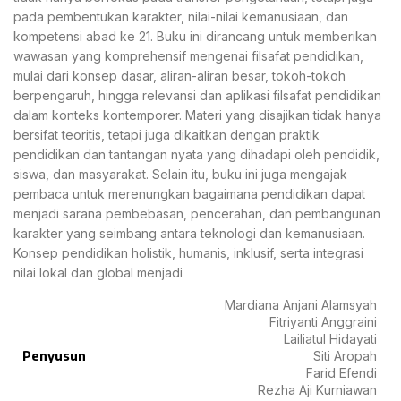
pada pembentukan karakter, nilai-nilai kemanusiaan, dan
kompetensi abad ke 21. Buku ini dirancang untuk memberikan
wawasan yang komprehensif mengenai filsafat pendidikan,
mulai dari konsep dasar, aliran-aliran besar, tokoh-tokoh
berpengaruh, hingga relevansi dan aplikasi filsafat pendidikan
dalam konteks kontemporer. Materi yang disajikan tidak hanya
bersifat teoritis, tetapi juga dikaitkan dengan praktik
pendidikan dan tantangan nyata yang dihadapi oleh pendidik,
siswa, dan masyarakat. Selain itu, buku ini juga mengajak
pembaca untuk merenungkan bagaimana pendidikan dapat
menjadi sarana pembebasan, pencerahan, dan pembangunan
karakter yang seimbang antara teknologi dan kemanusiaan.
Konsep pendidikan holistik, humanis, inklusif, serta integrasi
nilai lokal dan global menjadi
Mardiana Anjani Alamsyah
Fitriyanti Anggraini
Lailiatul Hidayati
Penyusun
Siti Aropah
Farid Efendi
Rezha Aji Kurniawan