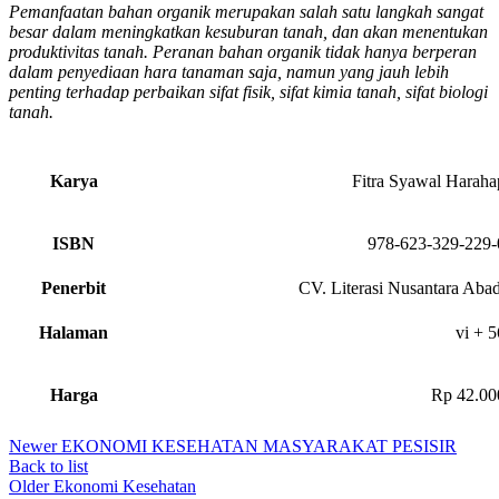
Pemanfaatan bahan organik merupakan salah satu langkah sangat
besar dalam meningkatkan kesuburan tanah, dan akan menentukan
produktivitas tanah. Peranan bahan organik tidak hanya berperan
dalam penyediaan hara tanaman saja, namun yang jauh lebih
penting terhadap perbaikan sifat fisik, sifat kimia tanah, sifat biologi
tanah.
Karya
Fitra Syawal Haraha
ISBN
978-623-329-229-
Penerbit
CV. Literasi Nusantara Abad
Halaman
vi + 5
Harga
Rp 42.00
Newer
EKONOMI KESEHATAN MASYARAKAT PESISIR
Back to list
Older
Ekonomi Kesehatan