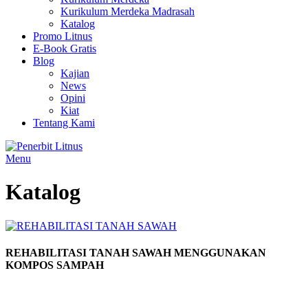
Kurikulum Merdeka Madrasah
Katalog
Promo Litnus
E-Book Gratis
Blog
Kajian
News
Opini
Kiat
Tentang Kami
Menu
Katalog
REHABILITASI TANAH SAWAH MENGGUNAKAN
KOMPOS SAMPAH