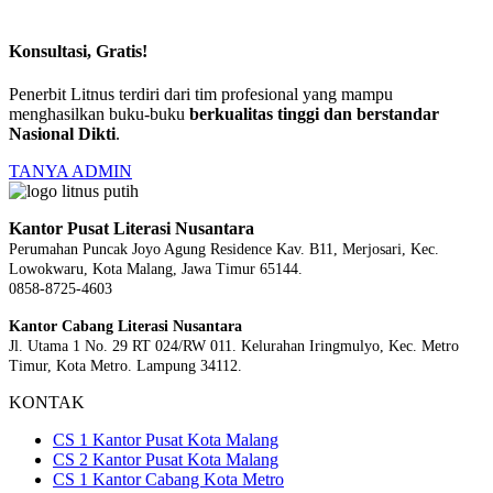
Konsultasi, Gratis!
Penerbit Litnus terdiri dari tim profesional yang mampu
menghasilkan buku-buku
berkualitas tinggi dan berstandar
Nasional Dikti
.
TANYA ADMIN
Kantor Pusat Literasi Nusantara
Perumahan Puncak Joyo Agung
Residence Kav. B11, Merjosari, Kec.
Lowokwaru, Kota Malang, Jawa Timur 65144.
0858-8725-4603
Kantor Cabang Literasi Nusantara
Jl. Utama 1 No. 29 RT 024/RW 011. Kelurahan Iringmulyo, Kec. Metro
Timur, Kota Metro. Lampung 34112.
KONTAK
CS 1 Kantor Pusat Kota Malang
CS 2 Kantor Pusat Kota Malang
CS 1 Kantor Cabang Kota Metro