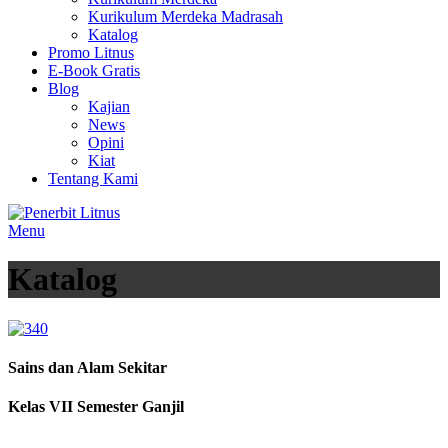
Kurikulum Merdeka Madrasah
Katalog
Promo Litnus
E-Book Gratis
Blog
Kajian
News
Opini
Kiat
Tentang Kami
Menu
Katalog
Sains dan Alam Sekitar
Kelas VII Semester Ganjil