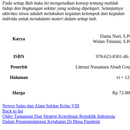
Pada setiap Bab buku ini mengenalkan konsep tentang mahluk
hidup dan lingkungan sekitar yang sedang dipelajari. Selanjutnya
aktivitas siswa adalah melakukan kegiatan kelompok dan kegiatan
individu untuk mendalami materi dalam setiap bab.
Dama Nuri, S.P
Karya
Wulan Trisnani, S.P
ISBN
978-623-8301-46-
Penerbit
Literasi Nusantara Abadi Gru
Halaman
vi + 12
Harga
Rp 72.00
Newer
Sains dan Alam Sekitar Kelas VIII
Back to list
Older
Tantangan Dan Strategi Kepolisian Republik Indonesia
Dalam Penanggulangan Kejahatan Di Masa Pandemi