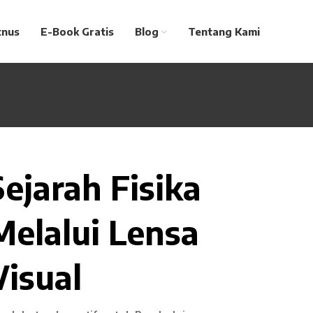
tnus
E-Book Gratis
Blog
Tentang Kami
Sejarah Fisika
Melalui Lensa
Visual