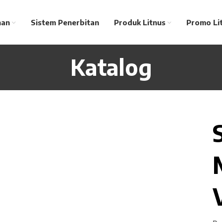
nan
Sistem Penerbitan
Produk Litnus
Promo Li
Katalog