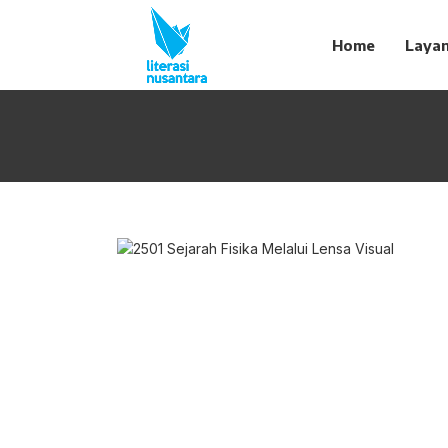
Home
Laya