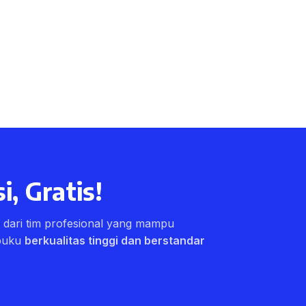
i, Gratis!
ri dari tim profesional yang mampu
buku
berkualitas tinggi dan berstandar