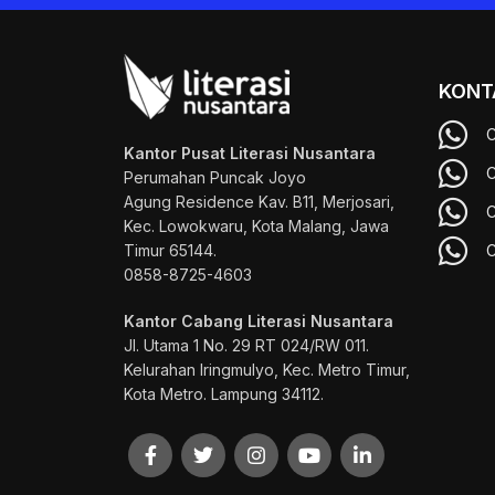
KONT
C
Kantor Pusat Literasi Nusantara
C
Perumahan Puncak Joyo
Agung
Residence Kav. B11, Merjosari,
C
Kec. Lowokwaru, Kota Malang, Jawa
Timur 65144.
C
0858-8725-4603
Kantor Cabang Literasi Nusantara
Jl. Utama 1 No. 29 RT 024/RW 011.
Kelurahan Iringmulyo, Kec. Metro Timur,
Kota Metro. Lampung 34112.