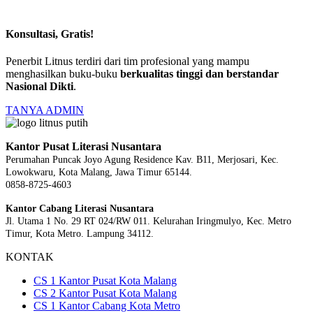
Konsultasi, Gratis!
Penerbit Litnus terdiri dari tim profesional yang mampu
menghasilkan buku-buku
berkualitas tinggi dan berstandar
Nasional Dikti
.
TANYA ADMIN
Kantor Pusat Literasi Nusantara
Perumahan Puncak Joyo Agung
Residence Kav. B11, Merjosari, Kec.
Lowokwaru, Kota Malang, Jawa Timur 65144.
0858-8725-4603
Kantor Cabang Literasi Nusantara
Jl. Utama 1 No. 29 RT 024/RW 011. Kelurahan Iringmulyo, Kec. Metro
Timur, Kota Metro. Lampung 34112.
KONTAK
CS 1 Kantor Pusat Kota Malang
CS 2 Kantor Pusat Kota Malang
CS 1 Kantor Cabang Kota Metro