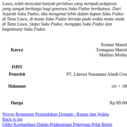
Luwu, telah mencatat banyak peristiwa yang menjadi pelajaran
yang sangat berharga bagi generasi Suku Padoe berikutnya. Dari
Sejarah Suku Padoe, kita mengenal lebih dalam kapan Suku Padoe
di Tana Luwu, di mana Suku Padoe berada pada waktu mula–mula
di Tana Luwu, Siapa Suku Padoe, mengapa Suku Padoe dan
bagaimana Suku Padoe.
Roman Manul
Karya
Tomagasa Manul
Mathius Motila
ISBN
Penerbit
PT. Literasi Nusantara Abadi Gru
Halaman
xiv + 18
Harga
Rp 89.00
Newer
Renungan Perpindahan Domain : Ruang dan Waktu
Back to list
Older
Komunikasi Dalam Pelaksanaan Pekerjaan Pelat Beton