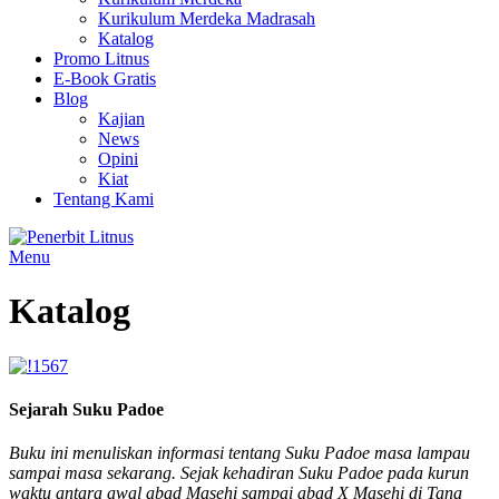
Kurikulum Merdeka Madrasah
Katalog
Promo Litnus
E-Book Gratis
Blog
Kajian
News
Opini
Kiat
Tentang Kami
Menu
Katalog
Sejarah Suku Padoe
Buku ini menuliskan informasi tentang Suku Padoe masa lampau
sampai masa sekarang. Sejak kehadiran Suku Padoe pada kurun
waktu antara awal abad Masehi sampai abad X Masehi di Tana