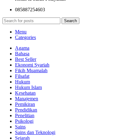
085887254603
Search
Menu
Categories
Agama
Bahasa
Best Seller
Ekonomi Syariah
Fikih Muamalah
Filsafat
Hukum
Hukum Islam
Kesehatan
Manajemen
Pemikiran
Pendidikan
Penelitian
Psikologi
Sains
Sains dan Teknologi
Sejarah