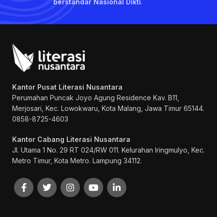
berstandar Nasional Dikti
.
Kantor Pusat Literasi Nusantara
Perumahan Puncak Joyo Agung
Residence Kav. B11,
Merjosari, Kec. Lowokwaru, Kota Malang, Jawa Timur 65144.
0858-8725-4603
Kantor Cabang Literasi Nusantara
Jl. Utama 1 No. 29 RT 024/RW 011. Kelurahan Iringmulyo, Kec.
Metro Timur, Kota Metro. Lampung 34112.