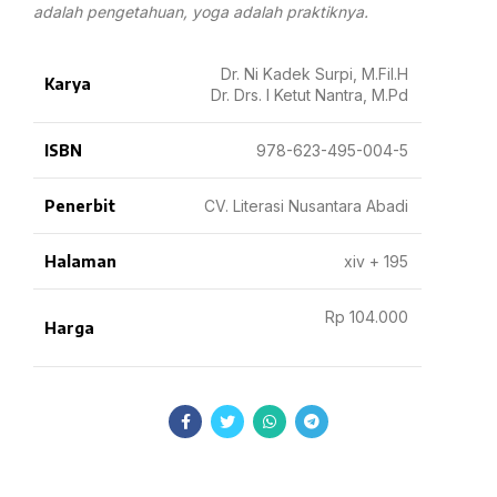
adalah pengetahuan, yoga adalah praktiknya.
Dr. Ni Kadek Surpi, M.Fil.H
Karya
Dr. Drs. I Ketut Nantra, M.Pd
ISBN
978-623-495-004-5
Penerbit
CV. Literasi Nusantara Abadi
Halaman
xiv + 195
Rp 104.000
Harga