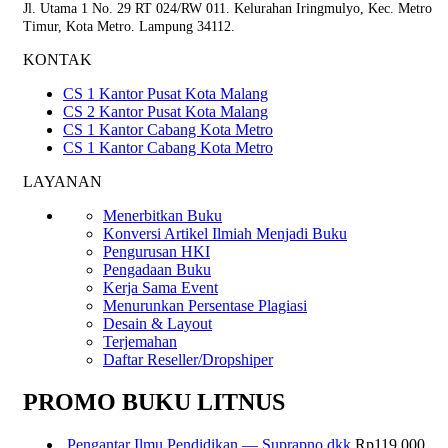
Jl. Utama 1 No. 29 RT 024/RW 011. Kelurahan Iringmulyo, Kec. Metro
Timur, Kota Metro. Lampung 34112.
KONTAK
CS 1 Kantor Pusat Kota Malang
CS 2 Kantor Pusat Kota Malang
CS 1 Kantor Cabang Kota Metro
CS 1 Kantor Cabang Kota Metro
LAYANAN
Menerbitkan Buku
Konversi Artikel Ilmiah Menjadi Buku
Pengurusan HKI
Pengadaan Buku
Kerja Sama Event
Menurunkan Persentase Plagiasi
Desain & Layout
Terjemahan
Daftar Reseller/Dropshiper
PROMO BUKU LITNUS
Pengantar Ilmu Pendidikan — Suprapno dkk
Rp
119.000