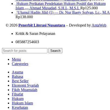
Hukum Perikatan Pendekatan Hukum Positif dan Hukum
Islam — Ahmad Musadad, S.H.I., M.S.I.
Rp
125.000
‘Ulumul Hadits Jilid (1) — Dr. Nur Baety Sofyan, Lc., M.A
Rp
138.000
© 2026
Penerbit Literasi Nusantara
– Developed by
AntaWeb
Kritik & Saran Pelayanan
085887254603
Search
Menu
Categories
Agama
Bahasa
Best Seller
Ekonomi Syariah
Fikih Muamalah
Filsafat
Hukum
Hukum Islam
Kesehatan