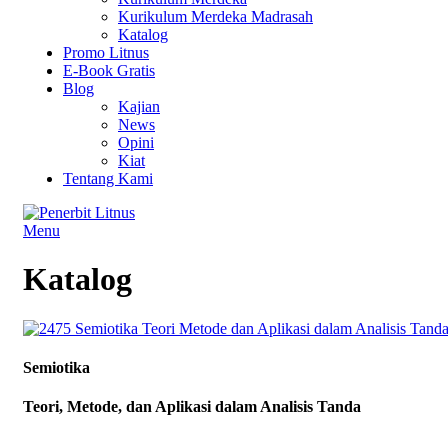
Kurikulum Merdeka Madrasah
Katalog
Promo Litnus
E-Book Gratis
Blog
Kajian
News
Opini
Kiat
Tentang Kami
Menu
Katalog
Semiotika
Teori, Metode, dan Aplikasi dalam Analisis Tanda