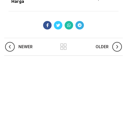
Harga
NEWER
OLDER