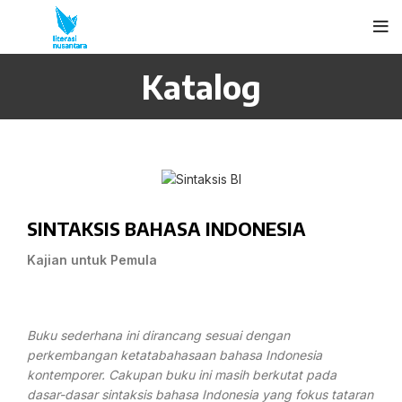
Katalog
SINTAKSIS BAHASA INDONESIA
Kajian untuk Pemula
Buku sederhana ini dirancang sesuai dengan
perkembangan ketatabahasaan bahasa Indonesia
kontemporer. Cakupan buku ini masih berkutat pada
dasar-dasar sintaksis bahasa Indonesia yang fokus tataran