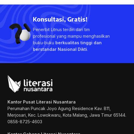
Konsultasi, Gratis!
Penerbit Litnus terdiri dari tim
profesional yang mampu menghasilkan
buku-buku
berkualitas tinggi dan
berstandar Nasional Dikti
.
Kantor Pusat Literasi Nusantara
Perumahan Puncak Joyo Agung
Residence Kav. B11,
Merjosari, Kec. Lowokwaru, Kota Malang, Jawa Timur 65144.
0858-8725-4603