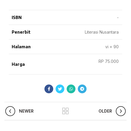
ISBN
-
Penerbit
Literasi Nusantara
Halaman
vi + 90
RP 75.000
Harga
NEWER
OLDER