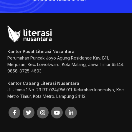
Kantor Pusat Literasi Nusantara
Perumahan Puncak Joyo Agung
Residence Kav. B11,
Merjosari, Kec. Lowokwaru, Kota Malang, Jawa Timur 65144.
0858-8725-4603
Kantor Cabang Literasi Nusantara
Jl. Utama 1 No. 29 RT 024/RW 011. Kelurahan Iringmulyo, Kec.
Metro Timur, Kota Metro. Lampung 34112.