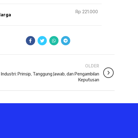
Rp 221.000
arga
OLDER
k Industri: Prinsip, Tanggung Jawab, dan Pengambilan
Keputusan