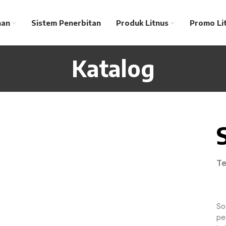
nan
Sistem Penerbitan
Produk Litnus
Promo Li
Katalog
Te
So
pe