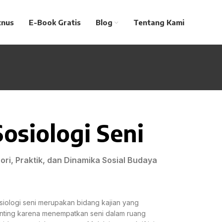
tnus
E-Book Gratis
Blog
Tentang Kami
Sosiologi Seni
ori, Praktik, dan Dinamika Sosial Budaya
siologi seni merupakan bidang kajian yang
nting karena menempatkan seni dalam ruang