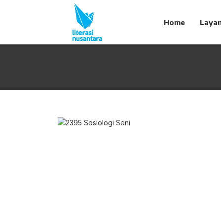
Home
Laya