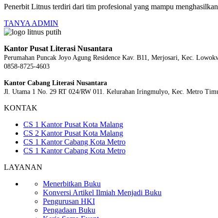
Penerbit Litnus terdiri dari tim profesional yang mampu menghasilk
TANYA ADMIN
Kantor Pusat Literasi Nusantara
Perumahan Puncak Joyo Agung
Residence Kav. B11, Merjosari, Kec. Lowok
0858-8725-4603
Kantor Cabang Literasi Nusantara
Jl. Utama 1 No. 29 RT 024/RW 011. Kelurahan Iringmulyo, Kec. Metro Tim
KONTAK
CS 1 Kantor Pusat Kota Malang
CS 2 Kantor Pusat Kota Malang
CS 1 Kantor Cabang Kota Metro
CS 1 Kantor Cabang Kota Metro
LAYANAN
Menerbitkan Buku
Konversi Artikel Ilmiah Menjadi Buku
Pengurusan HKI
Pengadaan Buku