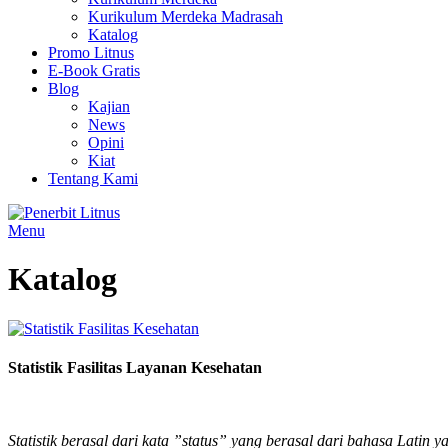
Kurikulum Merdeka Madrasah
Katalog
Promo Litnus
E-Book Gratis
Blog
Kajian
News
Opini
Kiat
Tentang Kami
Menu
Katalog
Statistik Fasilitas Layanan Kesehatan
Statistik berasal dari kata ”status” yang berasal dari bahasa Latin y