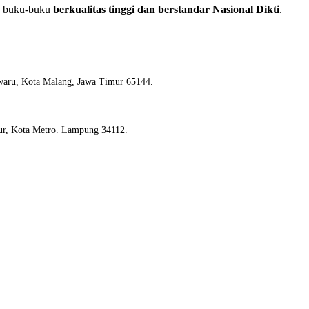
an buku-buku
berkualitas tinggi dan berstandar Nasional Dikti
.
waru, Kota Malang, Jawa Timur 65144.
ur, Kota Metro. Lampung 34112.