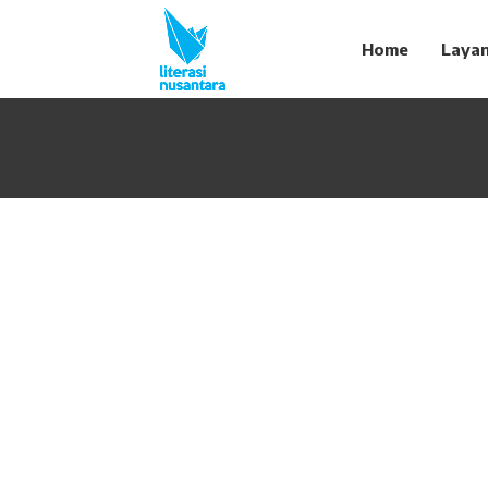
Home
Laya