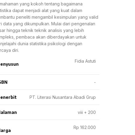
mahaman yang kokoh tentang bagaimana
atistika dapat menjadi alat yang kuat dalam
mbantu peneliti mengambil kesimpulan yang valid
ri data yang dikumpulkan. Mulai dari pengenalan
sar hingga teknik teknik analisis yang lebih
mpleks, pembaca akan diberdayakan untuk
njelajahi dunia statistika psikologi dengan
caya diri.
Fidia Astuti
enyusun
SBN
-
enerbit
PT. Literasi Nusantara Abadi Grup
Halaman
viii + 200
Rp 162.000
arga