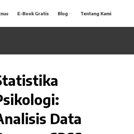
tnus
E-Book Gratis
Blog
Tentang Kami
Statistika
Psikologi:
Analisis Data