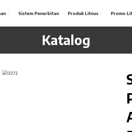
nan
Sistem Penerbitan
Produk Litnus
Promo Li
Katalog