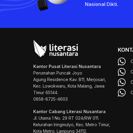
Nasional Dikti
.
KONT
C
Kantor Pusat Literasi Nusantara
C
Perumahan Puncak Joyo
Agung
Residence Kav. B11, Merjosari,
C
Kec. Lowokwaru, Kota Malang, Jawa
Timur 65144.
C
0858-8725-4603
Kantor Cabang Literasi Nusantara
Jl. Utama 1 No. 29 RT 024/RW 011.
Kelurahan Iringmulyo, Kec. Metro Timur,
Kota Metro. Lampung 34112.