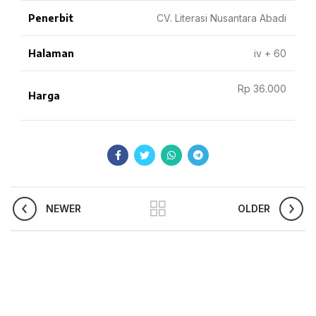
Penerbit
CV. Literasi Nusantara Abadi
Halaman
iv + 60
Rp 36.000
Harga
NEWER
OLDER