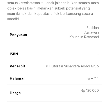
semua keterbatasan itu, anak jalanan bukan semata-mata
objek belas kasih, melainkan subjek potensial yang
memiliki hak dan kapasitas untuk berkembang secara
mandiri.
Fadlilah
Asnawan
Penyusun
Khurin’in Ratnasari
ISBN
-
Penerbit
PT Literasi Nusantara Abadi Grup
Halaman
vi + 114
Rp 120.000
Harga