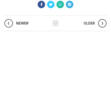
NEWER
OLDER