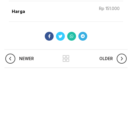
Rp 151.000
Harga
NEWER
OLDER