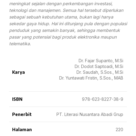
meningkat sejalan dengan perkembangan investasi,
teknologi dan manajemen. Semua hal tersebut diperlukan
sebagai sebuah kebutuhan utama, bukan lagi hanya
sekedar gaya hidup. Hal ini ditunjang pula dengan populasi
penduduk yang semakin banyak, sehingga membentuk
pasar yang potensial bagi produk elektronika maupun
telematika.
Dr. Fajar Supanto, M.Si
Dr. Dodot Saptoadi, M.Si
Karya
Dr. Saudah, S.Sos., M.Si
Dr. Yuntawati Fristin, S.Sos., MAB
ISBN
978-623-8227-38-9
Penerbit
PT. Literasi Nusantara Abadi Grup
Halaman
220