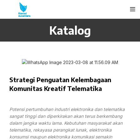
Katalog
Strategi Penguatan Kelembagaan
Komunitas Kreatif Telematika
Potensi pertumbuhan industri elektronika dan telematika
sangat tinggi dan diperkirakan akan terus berkembang
dalam jangka waktu lama. Kebutuhan masyarakat akan
telematika, rekayasa perangkat lunak, elektronika
konsumsi maupun elektronika komunikasi semakin