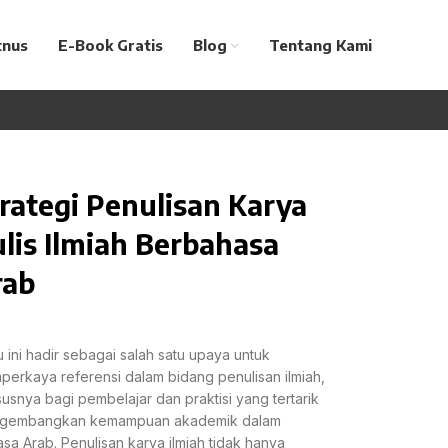
tnus
E-Book Gratis
Blog
Tentang Kami
rategi Penulisan Karya
lis Ilmiah Berbahasa
rab
 ini hadir sebagai salah satu upaya untuk
erkaya referensi dalam bidang penulisan ilmiah,
usnya bagi pembelajar dan praktisi yang tertarik
gembangkan kemampuan akademik dalam
sa Arab. Penulisan karya ilmiah tidak hanya