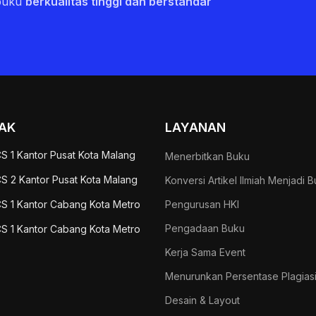
buku
berkualitas tinggi dan berstandar
AK
LAYANAN
S 1 Kantor Pusat Kota Malang
Menerbitkan Buku
S 2 Kantor Pusat Kota Malang
Konversi Artikel Ilmiah Menjadi 
S 1 Kantor Cabang Kota Metro
Pengurusan HKI
Pengadaan Buku
S 1 Kantor Cabang Kota Metro
Kerja Sama Event
Menurunkan Persentase Plagias
Desain & Layout