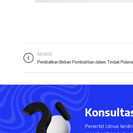
NEWER
Pembalikan Beban Pembuktian dalam Tindak Pidana
Konsultas
Penerbit Litnus terdi