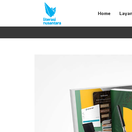
Home
Laya