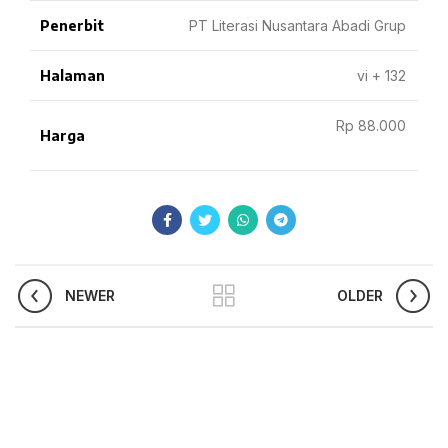
Penerbit
PT Literasi Nusantara Abadi Grup
Halaman
vi + 132
Rp 88.000
Harga
NEWER
OLDER