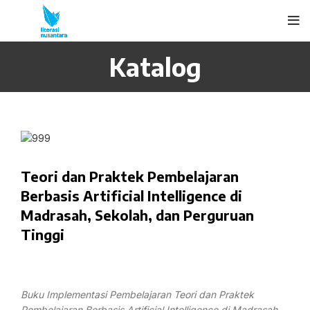
Katalog
Teori dan Praktek Pembelajaran
Berbasis Artificial Intelligence di
Madrasah, Sekolah, dan Perguruan
Tinggi
Buku Implementasi Pembelajaran Teori dan Praktek
Pembelajaran Berbasis Artificial Intelligence di Madrasah,