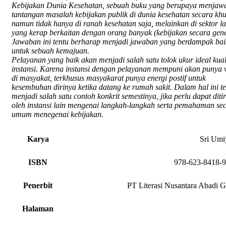
Kebijakan Dunia Kesehatan, sebuah buku yang berupaya menjaw
tantangan masalah kebijakan publik di dunia kesehatan secara khu
namun tidak hanya di ranah kesehatan saja, melainkan di sektor l
yang kerap berkaitan dengan orang banyak (kebijakan secara gene
Jawaban ini tentu berharap menjadi jawaban yang berdampak bai
untuk sebuah kemajuan.
Pelayanan yang baik akan menjadi salah satu tolok ukur ideal kual
instansi. Karena instansi dengan pelayanan mempuni akan punya 
di masyakat, terkhusus masyakarat punya energi postif untuk
kesembuhan dirinya ketika datang ke rumah sakit. Dalam hal ini t
menjadi salah satu contoh konkrit semestinya, jika perlu dapat diti
oleh instansi lain mengenai langkah-langkah serta pemahaman se
umum menegenai kebijakan.
Karya
Sri Umi
ISBN
978-623-8418-9
Penerbit
PT Literasi Nusantara Abadi 
Halaman