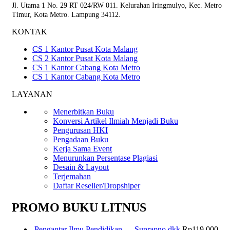
Jl. Utama 1 No. 29 RT 024/RW 011. Kelurahan Iringmulyo, Kec. Metro
Timur, Kota Metro. Lampung 34112.
KONTAK
CS 1 Kantor Pusat Kota Malang
CS 2 Kantor Pusat Kota Malang
CS 1 Kantor Cabang Kota Metro
CS 1 Kantor Cabang Kota Metro
LAYANAN
Menerbitkan Buku
Konversi Artikel Ilmiah Menjadi Buku
Pengurusan HKI
Pengadaan Buku
Kerja Sama Event
Menurunkan Persentase Plagiasi
Desain & Layout
Terjemahan
Daftar Reseller/Dropshiper
PROMO BUKU LITNUS
Pengantar Ilmu Pendidikan — Suprapno dkk
Rp
119.000