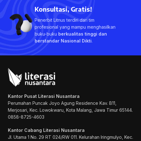
Konsultasi, Gratis!
Penerbit Litnus terdiri dari tim
profesional yang mampu menghasilkan
buku-buku
berkualitas tinggi dan
berstandar Nasional Dikti
.
Kantor Pusat Literasi Nusantara
Perumahan Puncak Joyo Agung
Residence Kav. B11,
Merjosari, Kec. Lowokwaru, Kota Malang, Jawa Timur 65144.
0858-8725-4603
Kantor Cabang Literasi Nusantara
Jl. Utama 1 No. 29 RT 024/RW 011. Kelurahan Iringmulyo, Kec.