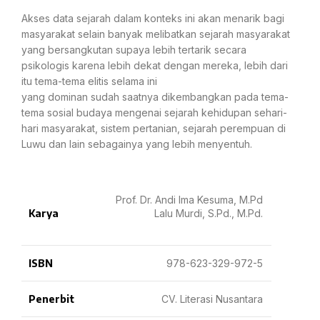
Akses data sejarah dalam konteks ini akan menarik bagi
masyarakat selain banyak melibatkan sejarah masyarakat
yang bersangkutan supaya lebih tertarik secara
psikologis karena lebih dekat dengan mereka, lebih dari
itu tema-tema elitis selama ini
yang dominan sudah saatnya dikembangkan pada tema-
tema sosial budaya mengenai sejarah kehidupan sehari-
hari masyarakat, sistem
pertanian, sejarah perempuan di
Luwu dan lain sebagainya yang
lebih menyentuh.
Prof. Dr. Andi Ima Kesuma, M.Pd
Karya
Lalu Murdi, S.Pd., M.Pd.
ISBN
978-623-329-972-5
Penerbit
CV. Literasi Nusantara