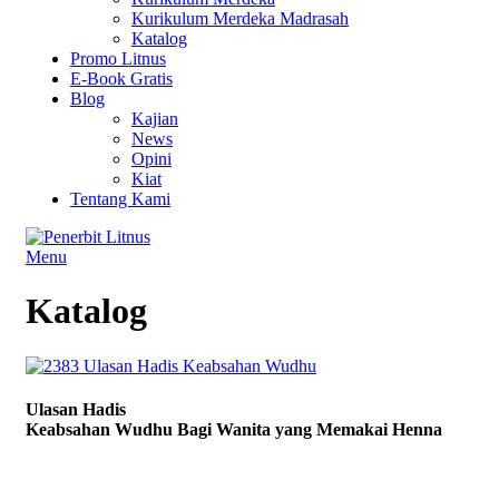
Kurikulum Merdeka Madrasah
Katalog
Promo Litnus
E-Book Gratis
Blog
Kajian
News
Opini
Kiat
Tentang Kami
Menu
Katalog
Ulasan Hadis
Keabsahan Wudhu Bagi Wanita yang Memakai Henna