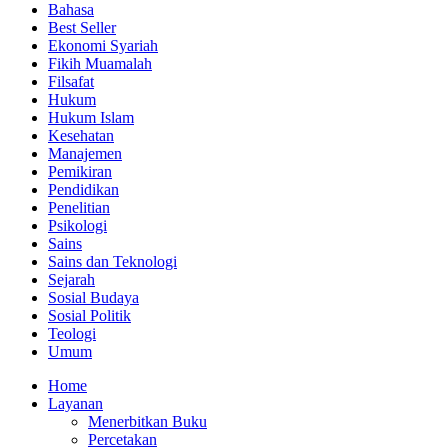
Bahasa
Best Seller
Ekonomi Syariah
Fikih Muamalah
Filsafat
Hukum
Hukum Islam
Kesehatan
Manajemen
Pemikiran
Pendidikan
Penelitian
Psikologi
Sains
Sains dan Teknologi
Sejarah
Sosial Budaya
Sosial Politik
Teologi
Umum
Home
Layanan
Menerbitkan Buku
Percetakan