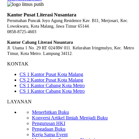
Kantor Pusat Literasi Nusantara
Perumahan Puncak Joyo Agung
Residence Kav. B11, Merjosari, Kec.
Lowokwaru, Kota Malang, Jawa Timur 65144.
0858-8725-4603
Kantor Cabang Literasi Nusantara
Jl. Utama 1 No. 29 RT 024/RW 011. Kelurahan Iringmulyo, Kec. Metro
Timur, Kota Metro. Lampung 34112.
KONTAK
CS 1 Kantor Pusat Kota Malang
CS 2 Kantor Pusat Kota Malang
CS 1 Kantor Cabang Kota Metro
CS 1 Kantor Cabang Kota Metro
LAYANAN
Menerbitkan Buku
Konversi Artikel Ilmiah Menjadi Buku
Pengurusan HKI
Pengadaan Buku
Kerja Sama Event