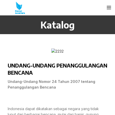
Katalog
UNDANG-UNDANG PENANGGULANGAN
BENCANA
Undang-Undang Nomor 24 Tahun 2007
tentang
Penanggulangan Bencana
Indonesia dapat dikatakan sebagai negara yang tidak
luput dari berbagai bencana, mulai dari banjir, gunung