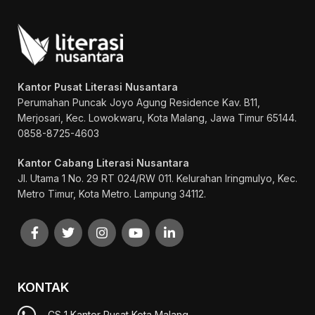
Kantor Pusat Literasi Nusantara
Perumahan Puncak Joyo Agung
Residence Kav. B11,
Merjosari, Kec. Lowokwaru, Kota Malang, Jawa Timur 65144.
0858-8725-4603
Kantor Cabang Literasi Nusantara
Jl. Utama 1 No. 29 RT 024/RW 011. Kelurahan Iringmulyo, Kec.
Metro Timur, Kota Metro. Lampung 34112.
KONTAK
CS 1 Kantor Pusat Kota Malang