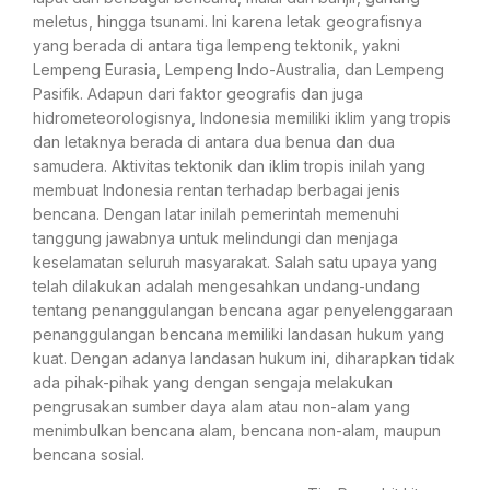
meletus, hingga tsunami. Ini karena letak geografisnya
yang berada di antara tiga lempeng tektonik, yakni
Lempeng Eurasia, Lempeng Indo-Australia, dan Lempeng
Pasifik. Adapun dari faktor geografis dan juga
hidrometeorologisnya, Indonesia memiliki iklim yang tropis
dan letaknya berada di antara dua benua dan dua
samudera. Aktivitas tektonik dan iklim tropis inilah yang
membuat Indonesia rentan terhadap berbagai jenis
bencana. Dengan latar inilah pemerintah memenuhi
tanggung jawabnya untuk melindungi dan menjaga
keselamatan seluruh masyarakat. Salah satu upaya yang
telah dilakukan adalah mengesahkan undang-undang
tentang penanggulangan bencana agar penyelenggaraan
penanggulangan bencana memiliki landasan hukum yang
kuat. Dengan adanya landasan hukum ini, diharapkan tidak
ada pihak-pihak yang dengan sengaja melakukan
pengrusakan sumber daya alam atau non-alam yang
menimbulkan bencana alam, bencana non-alam, maupun
bencana sosial.