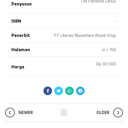
Tim Penerbit Litnus
Penyusun
ISBN
-
Penerbit
PT Literasi Nusantara Abadi Grup
Halaman
vi + 156
Rp 92.000
Harga
NEWER
OLDER