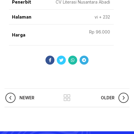
Penerbit
CV Literasi Nusantara Abadi
Halaman
vi + 232
Rp 96.000
Harga
NEWER
OLDER