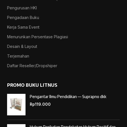
Pengurusan HKI
Pengadaan Buku
Kerja Sama Event
Menurunkan Persentase Plagiasi
Desain & Layout
Terjemahan
Daftar Reseller/Dropshiper
PROMO BUKU LITNUS
Pengantar Ilmu Pendidikan — Suprapno dkk
Rp
119.000
Hukum Perikatan Pendekatan Hukum Positif dan