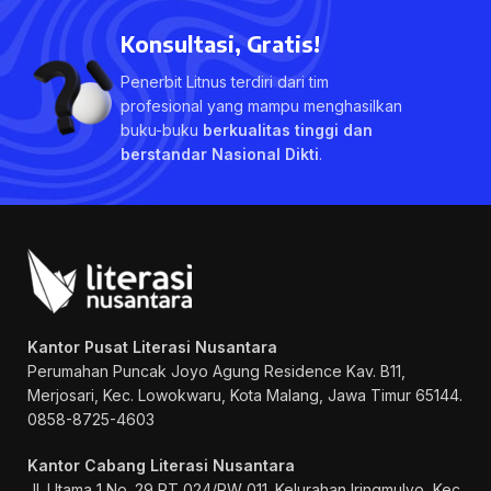
Konsultasi, Gratis!
Penerbit Litnus terdiri dari tim
profesional yang mampu menghasilkan
buku-buku
berkualitas tinggi dan
berstandar Nasional Dikti
.
Kantor Pusat Literasi Nusantara
Perumahan Puncak Joyo Agung
Residence Kav. B11,
Merjosari, Kec. Lowokwaru, Kota Malang, Jawa Timur 65144.
0858-8725-4603
Kantor Cabang Literasi Nusantara
Jl. Utama 1 No. 29 RT 024/RW 011. Kelurahan Iringmulyo, Kec.