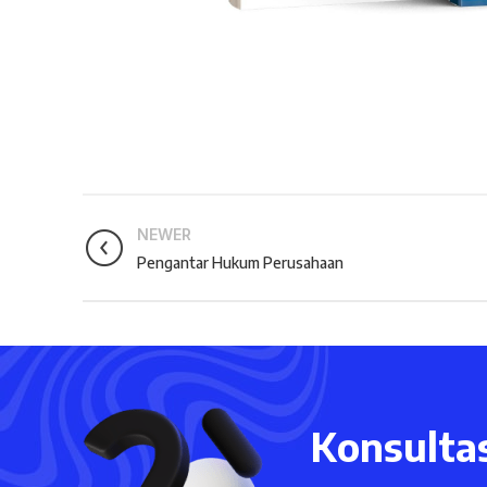
NEWER
Pengantar Hukum Perusahaan
Konsultas