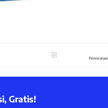
Perencanaan
i, Gratis!