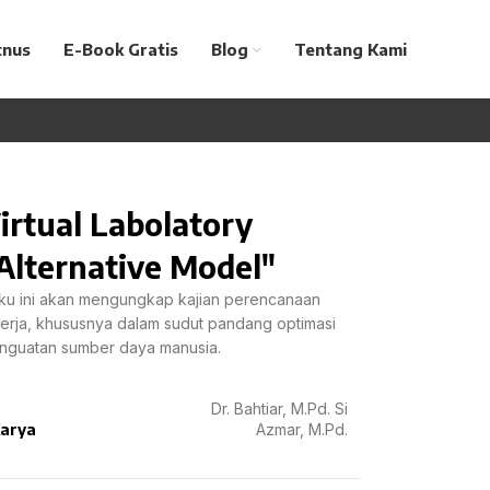
tnus
E-Book Gratis
Blog
Tentang Kami
irtual Labolatory
Alternative Model"
ku ini akan mengungkap kajian perencanaan
nerja, khususnya dalam sudut pandang optimasi
nguatan sumber daya manusia.
Dr. Bahtiar, M.Pd. Si
arya
Azmar, M.Pd.