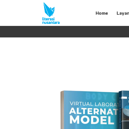
Home
Laya