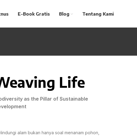
tnus
E-Book Gratis
Blog
Tentang Kami
Weaving Life
odiversity as the Pillar of Sustainable
evelopment
lindungi alam bukan hanya soal menanam pohon,