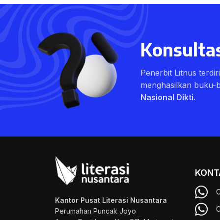
Konsultas
Penerbit Litnus terdi
menghasilkan buku-
Nasional Dikti
.
KONT
C
Kantor Pusat Literasi Nusantara
C
Perumahan Puncak Joyo