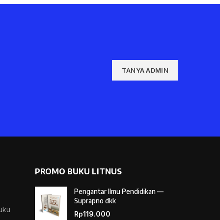
TANYA ADMIN
PROMO BUKU LITNUS
Pengantar Ilmu Pendidikan —
Suprapno dkk
Buku
Rp
119.000