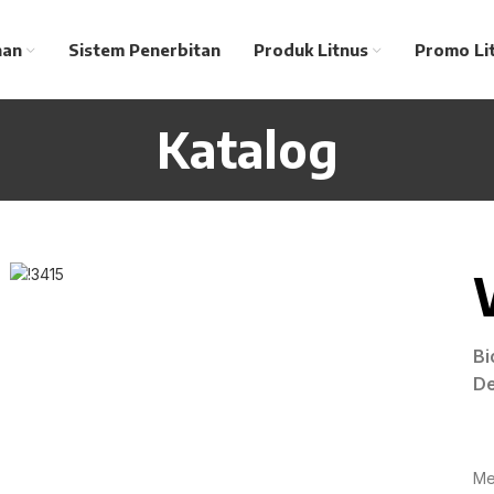
nan
Sistem Penerbitan
Produk Litnus
Promo Li
Katalog
Bi
D
Me