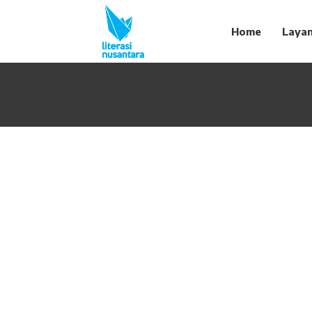
Home
Laya