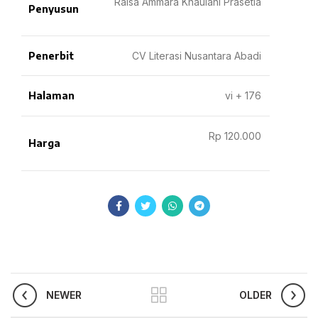
Raisa Ammara Khaulani Prasetia
Penyusun
Penerbit
CV Literasi Nusantara Abadi
Halaman
vi + 176
Rp 120.000
Harga
NEWER
OLDER