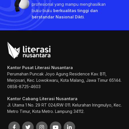
profesional yang mampu menghasilkan
buku-buku
berkualitas tinggi dan
berstandar Nasional Dikti
.
Kantor Pusat Literasi Nusantara
Perumahan Puncak Joyo Agung
Residence Kav. B11,
Merjosari, Kec. Lowokwaru, Kota Malang, Jawa Timur 65144.
0858-8725-4603
Kantor Cabang Literasi Nusantara
Jl. Utama 1 No. 29 RT 024/RW 011. Kelurahan Iringmulyo, Kec.
Metro Timur, Kota Metro. Lampung 34112.