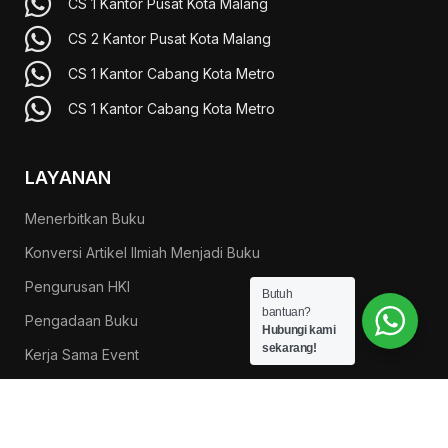
CS 1 Kantor Pusat Kota Malang
CS 2 Kantor Pusat Kota Malang
CS 1 Kantor Cabang Kota Metro
CS 1 Kantor Cabang Kota Metro
LAYANAN
Menerbitkan Buku
Konversi Artikel Ilmiah Menjadi Buku
Pengurusan HKI
Butuh
bantuan?
Pengadaan Buku
Hubungi kami
sekarang!
Kerja Sama Event
Menurunkan Persentase Plagiasi
Desain & Layout