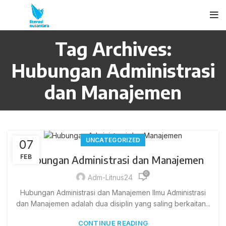
Tag Archives:
Hubungan Administrasi
dan Manajemen
UNCATEGORIZED
07
FEB
Hubungan Administrasi dan Manajemen
0
Adm-Litnus24
Hubungan Administrasi dan Manajemen Ilmu Administrasi
dan Manajemen adalah dua disiplin yang saling berkaitan...
CONTINUE READING