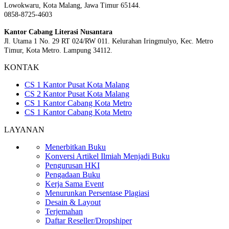
Lowokwaru, Kota Malang, Jawa Timur 65144.
0858-8725-4603
Kantor Cabang Literasi Nusantara
Jl. Utama 1 No. 29 RT 024/RW 011. Kelurahan Iringmulyo, Kec. Metro
Timur, Kota Metro. Lampung 34112.
KONTAK
CS 1 Kantor Pusat Kota Malang
CS 2 Kantor Pusat Kota Malang
CS 1 Kantor Cabang Kota Metro
CS 1 Kantor Cabang Kota Metro
LAYANAN
Menerbitkan Buku
Konversi Artikel Ilmiah Menjadi Buku
Pengurusan HKI
Pengadaan Buku
Kerja Sama Event
Menurunkan Persentase Plagiasi
Desain & Layout
Terjemahan
Daftar Reseller/Dropshiper