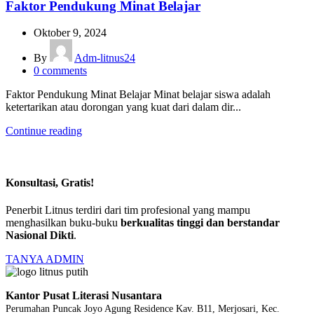
Faktor Pendukung Minat Belajar
Oktober 9, 2024
By
Adm-litnus24
0
comments
Faktor Pendukung Minat Belajar Minat belajar siswa adalah
ketertarikan atau dorongan yang kuat dari dalam dir...
Continue reading
Konsultasi, Gratis!
Penerbit Litnus terdiri dari tim profesional yang mampu
menghasilkan buku-buku
berkualitas tinggi dan berstandar
Nasional Dikti
.
TANYA ADMIN
Kantor Pusat Literasi Nusantara
Perumahan Puncak Joyo Agung
Residence Kav. B11, Merjosari, Kec.