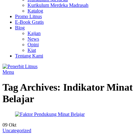
Kurikulum Merdeka Madrasah
Katalog
Promo Litnus
E-Book Gratis
Blog
Kajian
News
Opini
Kiat
Tentang Kami
Menu
Tag Archives: Indikator Minat
Belajar
09
Okt
Uncategorized