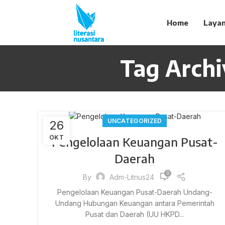
Home
Laya
Tag Archi
UNCATEGORIZED
26
OKT
Pengelolaan Keuangan Pusat-
Daerah
0
By
Adm-Litnus24
Pengelolaan Keuangan Pusat-Daerah Undang-
Undang Hubungan Keuangan antara Pemerintah
Pusat dan Daerah (UU HKPD...