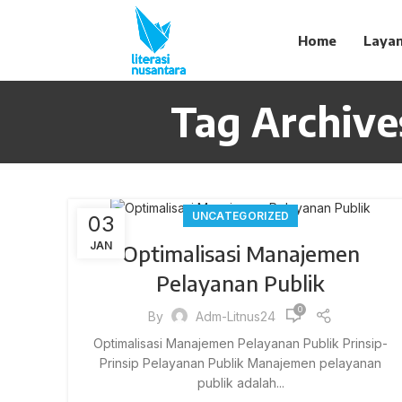
Home
Laya
Tag Archive
UNCATEGORIZED
03
JAN
Optimalisasi Manajemen
Pelayanan Publik
0
By
Adm-Litnus24
Optimalisasi Manajemen Pelayanan Publik Prinsip-
Prinsip Pelayanan Publik Manajemen pelayanan
publik adalah...