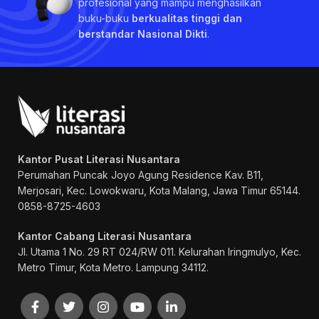
profesional yang mampu menghasilkan
buku-buku
berkualitas tinggi dan
berstandar Nasional Dikti
.
Kantor Pusat Literasi Nusantara
Perumahan Puncak Joyo Agung
Residence Kav. B11,
Merjosari, Kec. Lowokwaru, Kota Malang, Jawa Timur 65144.
0858-8725-4603
Kantor Cabang Literasi Nusantara
Jl. Utama 1 No. 29 RT 024/RW 011. Kelurahan Iringmulyo, Kec.
Metro Timur, Kota Metro. Lampung 34112.