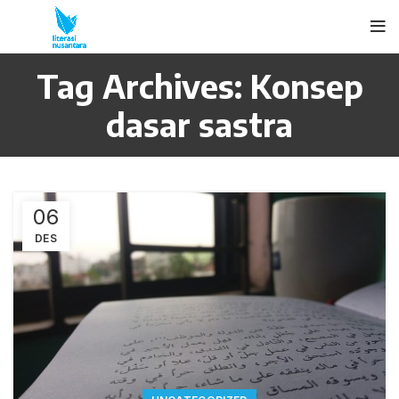
Tag Archives: Konsep
dasar sastra
06
DES