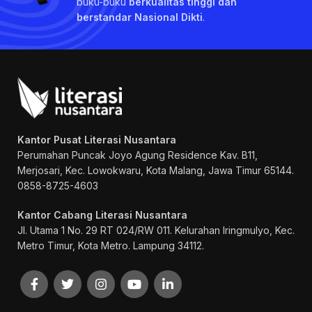
buku-buku
berkualitas tinggi dan
berstandar Nasional Dikti
.
Kantor Pusat Literasi Nusantara
Perumahan Puncak Joyo Agung
Residence Kav. B11,
Merjosari, Kec. Lowokwaru, Kota Malang, Jawa Timur 65144.
0858-8725-4603
Kantor Cabang Literasi Nusantara
Jl. Utama 1 No. 29 RT 024/RW 011. Kelurahan Iringmulyo, Kec.
Metro Timur, Kota Metro. Lampung 34112.