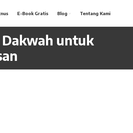
tnus
E-Book Gratis
Blog
Tentang Kami
a Dakwah untuk
san