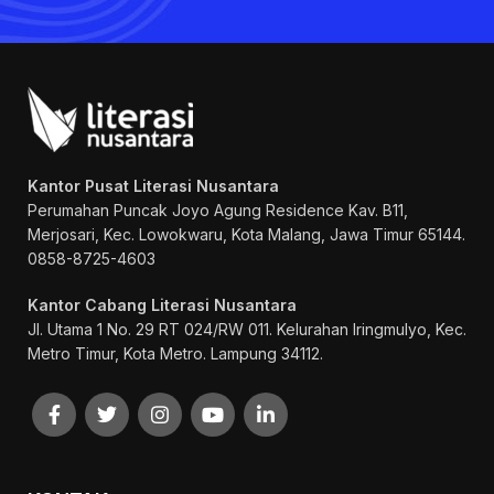
Kantor Pusat Literasi Nusantara
Perumahan Puncak Joyo Agung
Residence Kav. B11,
Merjosari, Kec. Lowokwaru, Kota Malang, Jawa Timur 65144.
0858-8725-4603
Kantor Cabang Literasi Nusantara
Jl. Utama 1 No. 29 RT 024/RW 011. Kelurahan Iringmulyo, Kec.
Metro Timur, Kota Metro. Lampung 34112.