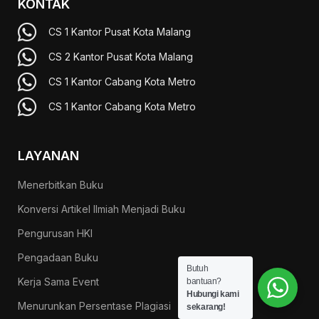
KONTAK
CS 1 Kantor Pusat Kota Malang
CS 2 Kantor Pusat Kota Malang
CS 1 Kantor Cabang Kota Metro
CS 1 Kantor Cabang Kota Metro
LAYANAN
Menerbitkan Buku
Konversi Artikel Ilmiah Menjadi Buku
Pengurusan HKI
Pengadaan Buku
Butuh
Kerja Sama Event
bantuan?
Hubungi kami
Menurunkan Persentase Plagiasi
sekarang!