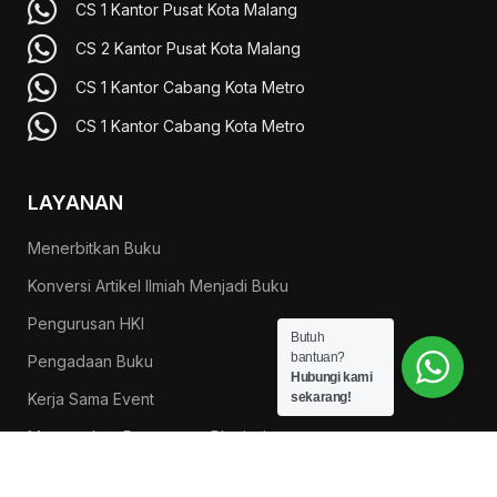
CS 1 Kantor Pusat Kota Malang
CS 2 Kantor Pusat Kota Malang
CS 1 Kantor Cabang Kota Metro
CS 1 Kantor Cabang Kota Metro
LAYANAN
Menerbitkan Buku
Konversi Artikel Ilmiah Menjadi Buku
Pengurusan HKI
Butuh
bantuan?
Pengadaan Buku
Hubungi kami
Kerja Sama Event
sekarang!
Menurunkan Persentase Plagiasi
Desain & Layout