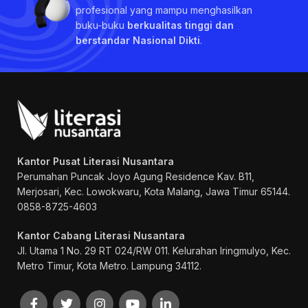
profesional yang mampu menghasilkan
buku-buku
berkualitas tinggi dan
berstandar Nasional Dikti
.
Kantor Pusat Literasi Nusantara
Perumahan Puncak Joyo Agung
Residence Kav. B11,
Merjosari, Kec. Lowokwaru, Kota Malang, Jawa Timur 65144.
0858-8725-4603
Kantor Cabang Literasi Nusantara
Jl. Utama 1 No. 29 RT 024/RW 011. Kelurahan Iringmulyo, Kec.
Metro Timur, Kota Metro. Lampung 34112.