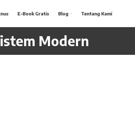
tnus
E-Book Gratis
Blog
Tentang Kami
 Sistem Modern