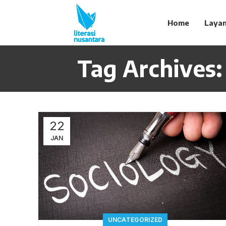
Home
Laya
Tag Archives:
22
JAN
UNCATEGORIZED