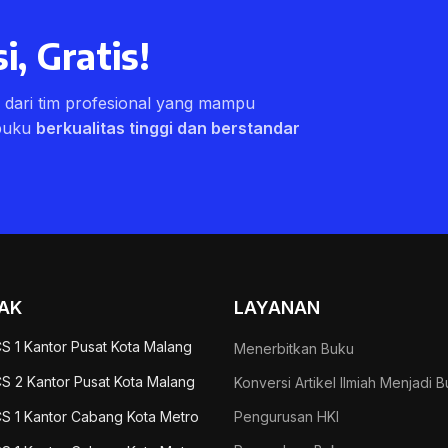
i, Gratis!
ri dari tim profesional yang mampu
buku
berkualitas tinggi dan berstandar
AK
LAYANAN
S 1 Kantor Pusat Kota Malang
Menerbitkan Buku
S 2 Kantor Pusat Kota Malang
Konversi Artikel Ilmiah Menjadi 
S 1 Kantor Cabang Kota Metro
Pengurusan HKI