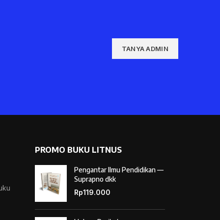
TANYA ADMIN
PROMO BUKU LITNUS
Pengantar Ilmu Pendidikan —
Suprapno dkk
Buku
Rp
119.000