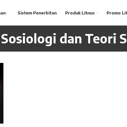
nan
Sistem Penerbitan
Produk Litnus
Promo Li
 Sosiologi dan Teori