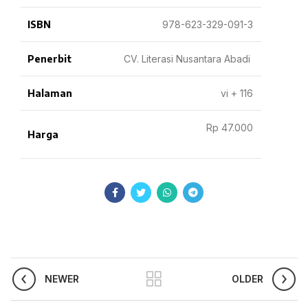
ISBN
978-623-329-091-3
Penerbit
CV. Literasi Nusantara Abadi
Halaman
vi + 116
Rp 47.000
Harga
NEWER
OLDER