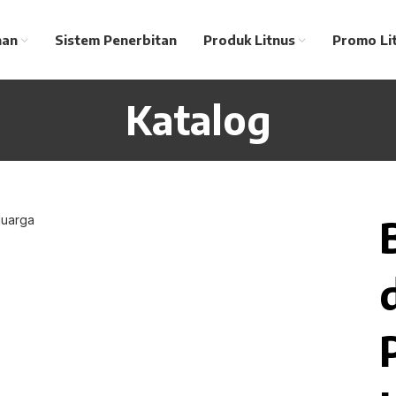
nan
Sistem Penerbitan
Produk Litnus
Promo Li
Katalog