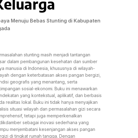
Keluarga
aya Menuju Bebas Stunting di Kabupaten
gada
rmasalahan stunting masih menjadi tantangan
sar dalam pembangunan kesehatan dan sumber
ya manusia di Indonesia, khususnya di wilayah-
layah dengan keterbatasan akses pangan bergizi,
ndisi geografis yang menantang, serta
timpangan sosial-ekonomi. Buku ini menawarkan
ndekatan yang kontekstual, aplikatif, dan berbasis
da realitas lokal. Buku ini tidak hanya menyajikan
alisis situasi wilayah dan permasalahan gizi secara
mprehensif, tetapi juga memperkenalkan
dikdamber sebagai inovasi sederhana yang
mpu menjembatani kesenjangan akses pangan
rgizi di tingkat rumah tangga. Dengan