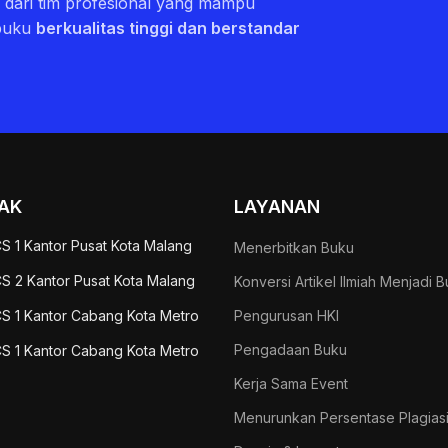
ri dari tim profesional yang mampu
buku
berkualitas tinggi dan berstandar
AK
LAYANAN
S 1 Kantor Pusat Kota Malang
Menerbitkan Buku
S 2 Kantor Pusat Kota Malang
Konversi Artikel Ilmiah Menjadi 
S 1 Kantor Cabang Kota Metro
Pengurusan HKI
Pengadaan Buku
S 1 Kantor Cabang Kota Metro
Kerja Sama Event
Menurunkan Persentase Plagias