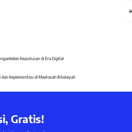
H
gambilan Keputusan di Era Digital
dan Implementasi di Madrasah Ibtidaiyah
i, Gratis!