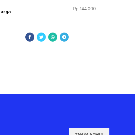
Rp 144.000
arga
TANYA ADMIN