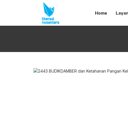
Home
Laya