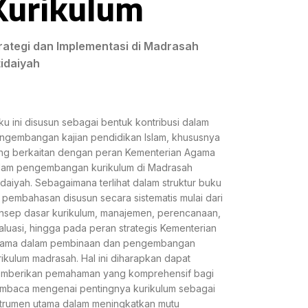
Kurikulum
rategi dan Implementasi di Madrasah
tidaiyah
ku ini disusun sebagai bentuk kontribusi dalam
ngembangan kajian pendidikan Islam, khususnya
ng berkaitan dengan peran Kementerian Agama
lam pengembangan kurikulum di Madrasah
tidaiyah. Sebagaimana terlihat dalam struktur buku
i, pembahasan disusun secara sistematis mulai dari
nsep dasar kurikulum, manajemen, perencanaan,
aluasi, hingga pada peran strategis Kementerian
ama dalam pembinaan dan pengembangan
rikulum madrasah. Hal ini diharapkan dapat
mberikan pemahaman yang komprehensif bagi
mbaca mengenai pentingnya kurikulum sebagai
strumen utama dalam meningkatkan mutu