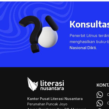
Konsultas
Penerbit Litnus terdi
menghasilkan buku-
Nasional Dikti
.
KONT
C
Kantor Pusat Literasi Nusantara
C
Perumahan Puncak Joyo