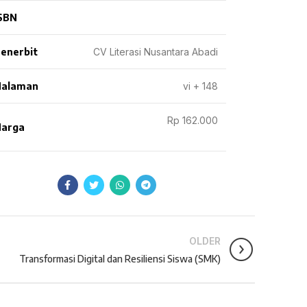
SBN
enerbit
CV Literasi Nusantara Abadi
Halaman
vi + 148
Rp 162.000
arga
OLDER
Transformasi Digital dan Resiliensi Siswa (SMK)