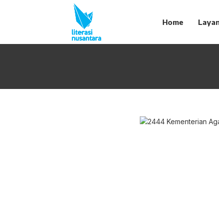
Home
Laya