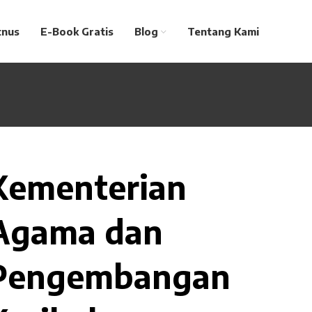
tnus
E-Book Gratis
Blog
Tentang Kami
Kementerian
Agama dan
Pengembangan