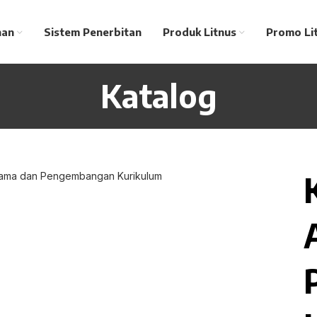
nan
Sistem Penerbitan
Produk Litnus
Promo Li
Katalog