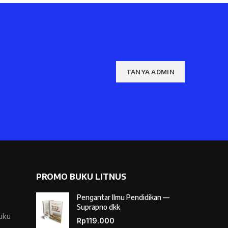
TANYA ADMIN
PROMO BUKU LITNUS
Pengantar Ilmu Pendidikan —
Suprapno dkk
Buku
Rp
119.000