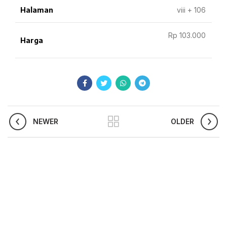
Halaman
viii + 106
Rp 103.000
Harga
NEWER
OLDER