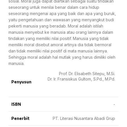
sosial. Moral juga dapat diartikan sebagai suatu tindakan
seseorang untuk menilai benar dalam cara hidup
seseorang mengenai apa yang baik dan apa yang buruk,
yaitu pengetahuan dan wawasan yang menyangkut budi
pekerti manusia yang beradab. Moral adalah istilah
manusia menyebut ke manusia atau orang lainnya dalam
tindakan yang memiliki nilai positif. Manusia yang tidak
memiliki moral disebut amoral artinya dia tidak bermoral
dan tidak memiliki nilai positif di mata manusia lainnya.
Sehingga moral adalah hal mutlak yang harus dimiliki oleh
manusia.
Prof. Dr. Elisabeth Sitepu, M.Si.
Dr. Ir. Fransiskus Gultom, S.Pd., M.Pd.
Penyusun
ISBN
-
Penerbit
PT. Literasi Nusantara Abadi Grup