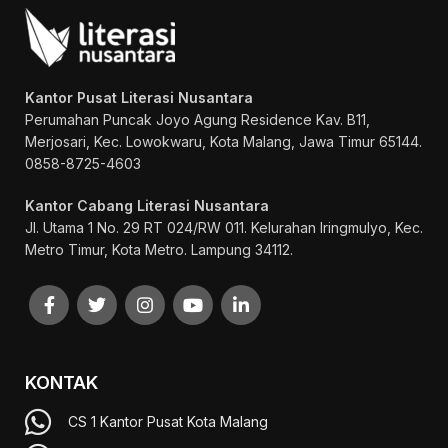
Kantor Pusat Literasi Nusantara
Perumahan Puncak Joyo Agung
Residence Kav. B11,
Merjosari, Kec. Lowokwaru, Kota Malang, Jawa Timur 65144.
0858-8725-4603
Kantor Cabang Literasi Nusantara
Jl. Utama 1 No. 29 RT 024/RW 011. Kelurahan Iringmulyo, Kec.
Metro Timur, Kota Metro. Lampung 34112.
KONTAK
CS 1 Kantor Pusat Kota Malang