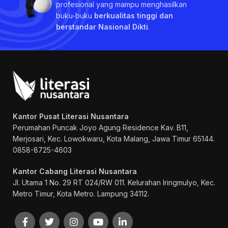
profesional yang mampu menghasilkan
buku-buku
berkualitas tinggi dan
berstandar Nasional Dikti
.
Kantor Pusat Literasi Nusantara
Perumahan Puncak Joyo Agung
Residence Kav. B11,
Merjosari, Kec. Lowokwaru, Kota Malang, Jawa Timur 65144.
0858-8725-4603
Kantor Cabang Literasi Nusantara
Jl. Utama 1 No. 29 RT 024/RW 011. Kelurahan Iringmulyo, Kec.
Metro Timur, Kota Metro. Lampung 34112.