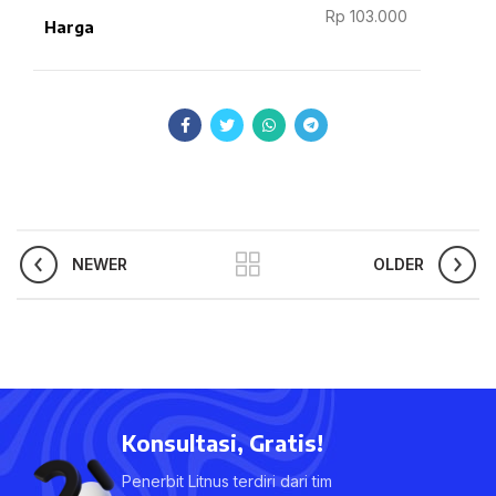
Rp 103.000
Harga
NEWER
OLDER
Konsultasi, Gratis!
Penerbit Litnus terdiri dari tim