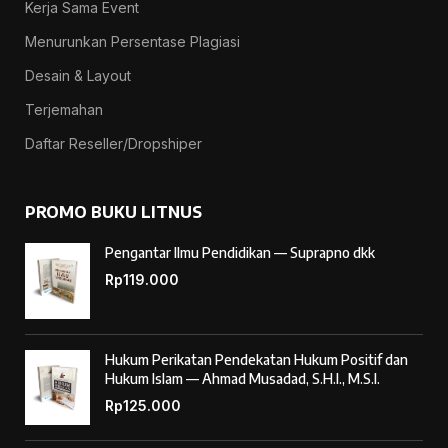
Kerja Sama Event
Menurunkan Persentase Plagiasi
Desain & Layout
Terjemahan
Daftar Reseller/Dropshiper
PROMO BUKU LITNUS
Pengantar Ilmu Pendidikan — Suprapno dkk
Rp
119.000
Hukum Perikatan Pendekatan Hukum Positif dan
Hukum Islam — Ahmad Musadad, S.H.I., M.S.I.
Rp
125.000