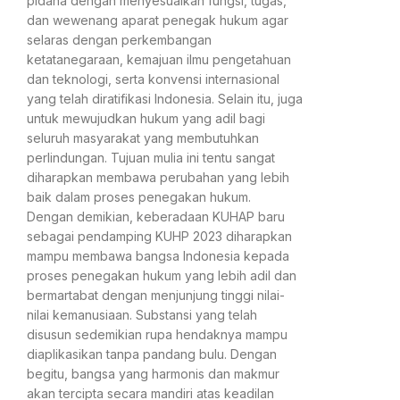
pidana dengan menyesuaikan fungsi, tugas,
dan wewenang aparat penegak hukum agar
selaras dengan perkembangan
ketatanegaraan, kemajuan ilmu pengetahuan
dan teknologi, serta konvensi internasional
yang telah diratifikasi Indonesia. Selain itu, juga
untuk mewujudkan hukum yang adil bagi
seluruh masyarakat yang membutuhkan
perlindungan. Tujuan mulia ini tentu sangat
diharapkan membawa perubahan yang lebih
baik dalam proses penegakan hukum.
Dengan demikian, keberadaan KUHAP baru
sebagai pendamping KUHP 2023 diharapkan
mampu membawa bangsa Indonesia kepada
proses penegakan hukum yang lebih adil dan
bermartabat dengan menjunjung tinggi nilai-
nilai kemanusiaan. Substansi yang telah
disusun sedemikian rupa hendaknya mampu
diaplikasikan tanpa pandang bulu. Dengan
begitu, bangsa yang harmonis dan makmur
akan tercipta secara mandiri atas keadilan